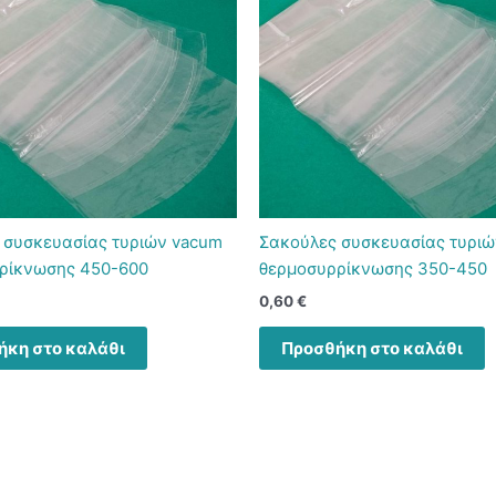
 συσκευασίας τυριών vacum
Σακούλες συσκευασίας τυρι
ρίκνωσης 450-600
θερμοσυρρίκνωσης 350-450
0,60
€
ήκη στο καλάθι
Προσθήκη στο καλάθι