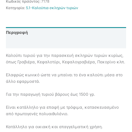
Κωδικός προϊόντος:
7178
kg
Κατηγορία:
5.1-Καλούπια σκληρών τυριών
P00810
ποσότητα
Περιγραφή
Αξιολογήσεις (0)
Καλούπι τυριού για την παρασκευή σκληρών τυριών κυρίως,
όπως Γραβιέρα, Κεφαλοτύρι, Κεφαλογραβιέρα, Πεκορίνο κλπ.
Ελαφρώς κωνικό ώστε να μπαίνει το ένα καλούπι μέσα στο
άλλο εφαρμοστά.
Για την παραγωγή τυριού βάρους έως 1500 γρ.
Είναι κατάλληλο για επαφή με τρόφιμα, κατασκευασμένο
από πρωτογενές πολυαιθυλένιο.
Κατάλληλο για οικιακή και επαγγελματική χρήση.