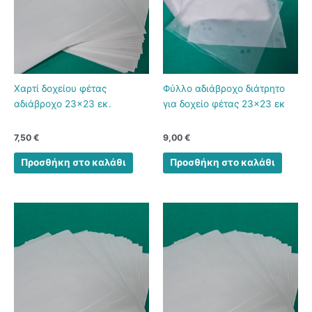
Χαρτί δοχείου φέτας
Φύλλο αδιάβροχο διάτρητο
αδιάβροχο 23×23 εκ.
για δοχείο φέτας 23×23 εκ
7,50
€
9,00
€
Προσθήκη στο καλάθι
Προσθήκη στο καλάθι