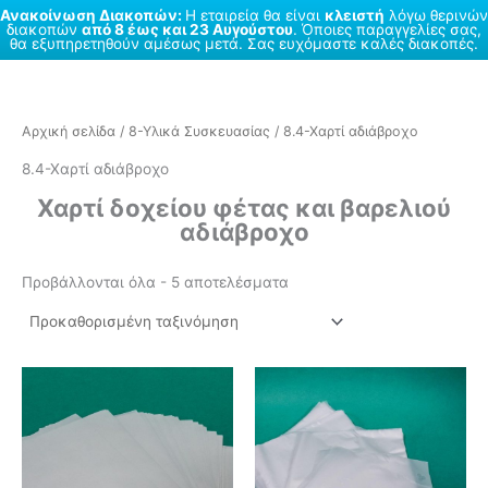
Ανακοίνωση Διακοπών:
Η εταιρεία θα είναι
κλειστή
λόγω θερινών
διακοπών
από 8 έως και 23 Αυγούστου
. Όποιες παραγγελίες σας,
θα εξυπηρετηθούν αμέσως μετά. Σας ευχόμαστε καλές διακοπές.
Μετάβαση
στο
περιεχόμενο
Αρχική σελίδα
/
8-Υλικά Συσκευασίας
/ 8.4-Χαρτί αδιάβροχο
8.4-Χαρτί αδιάβροχο
Χαρτί δοχείου φέτας και βαρελιού
αδιάβροχο
Προβάλλονται όλα - 5 αποτελέσματα