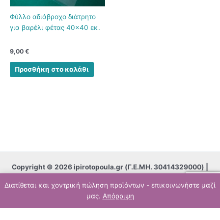
Φύλλο αδιάβροχο διάτρητο
για βαρέλι φέτας 40×40 εκ.
9,00
€
Προσθήκη στο καλάθι
Copyright © 2026 ipirotopoula.gr (
Γ.Ε.ΜΗ. 30414329000)
|
Powered by
Computer Science Center CSC
Διατίθεται και χοντρική πώληση προϊόντων - επικοινωνήστε μαζί
μας.
Απόρριψη