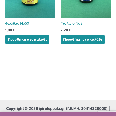
Φιαλίδιο Νο50
Φιαλίδιο Νο3
1,30
€
2,20
€
Προσθήκη στο καλάθι
Προσθήκη στο καλάθι
Copyright © 2026 ipirotopoula.gr (
Γ.Ε.ΜΗ. 30414329000)
|
Powered by
Computer Science Center CSC